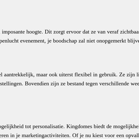
 imposante hoogte. Dit zorgt ervoor dat ze van veraf zichtbaa
openlucht evenement, je boodschap zal niet onopgemerkt blijv
aantrekkelijk, maar ook uiterst flexibel in gebruik. Ze zijn l
pstellingen. Bovendien zijn ze bestand tegen verschillende w
gelijkheid tot personalisatie. Kingdomes biedt de mogelijkhe
reren in je marketingactiviteiten. Of je nu kiest voor een opv