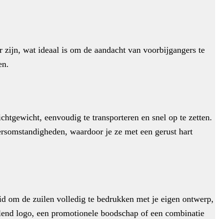
r zijn, wat ideaal is om de aandacht van voorbijgangers te
en.
ichtgewicht, eenvoudig te transporteren en snel op te zetten.
eersomstandigheden, waardoor je ze met een gerust hart
id om de zuilen volledig te bedrukken met je eigen ontwerp,
allend logo, een promotionele boodschap of een combinatie