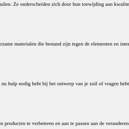
ilen. Ze onderscheiden zich door hun toewijding aan kwalitei
ame materialen die bestand zijn tegen de elementen en intens
nu hulp nodig hebt bij het ontwerp van je zuil of vragen heb
producten te verbeteren en aan te passen aan de veranderende