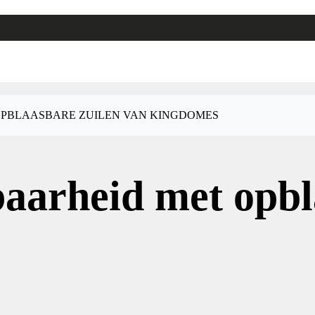
OPBLAASBARE ZUILEN VAN KINGDOMES
baarheid met opbl