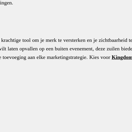
ingen.
achtige tool om je merk te versterken en je zichtbaarheid te
wilt laten opvallen op een buiten evenement, deze zuilen bie
le toevoeging aan elke marketingstrategie. Kies voor
Kingdom