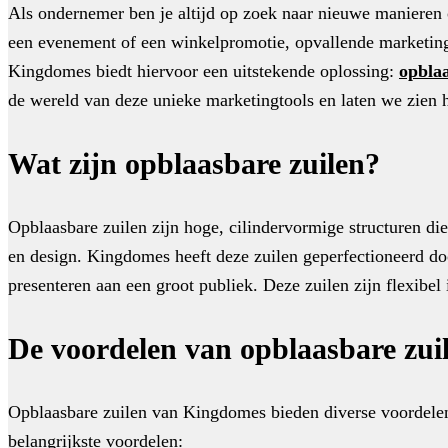
Als ondernemer ben je altijd op zoek naar nieuwe manieren 
een evenement of een winkelpromotie, opvallende marketingm
Kingdomes biedt hiervoor een uitstekende oplossing:
opbla
de wereld van deze unieke marketingtools en laten we zien h
Wat zijn opblaasbare zuilen?
Opblaasbare zuilen zijn hoge, cilindervormige structuren d
en design. Kingdomes heeft deze zuilen geperfectioneerd do
presenteren aan een groot publiek. Deze zuilen zijn flexibe
De voordelen van opblaasbare zui
Opblaasbare zuilen van Kingdomes bieden diverse voordelen d
belangrijkste voordelen: