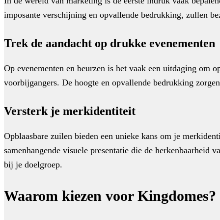
In de wereld van marketing is de eerste indruk vaak bepale
imposante verschijning en opvallende bedrukking, zullen b
Trek de aandacht op drukke evenementen
Op evenementen en beurzen is het vaak een uitdaging om op 
voorbijgangers. De hoogte en opvallende bedrukking zorgen
Versterk je merkidentiteit
Opblaasbare zuilen bieden een unieke kans om je merkidentit
samenhangende visuele presentatie die de herkenbaarheid van
bij je doelgroep.
Waarom kiezen voor Kingdomes?