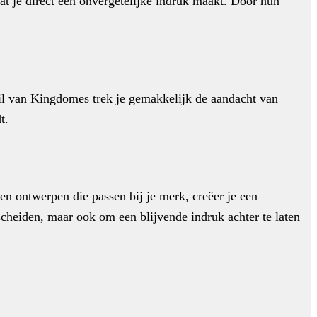
t je direct een onvergetelijke indruk maakt. Door hun
il van Kingdomes trek je gemakkelijk de aandacht van
t.
en ontwerpen die passen bij je merk, creëer je een
scheiden, maar ook om een blijvende indruk achter te laten