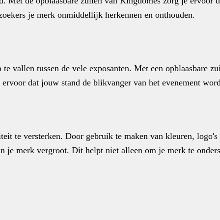
nd. Met de opblaasbare zuilen van Kingdomes zorg je ervoor da
ezoekers je merk onmiddellijk herkennen en onthouden.
te vallen tussen de vele exposanten. Met een opblaasbare zu
 ervoor dat jouw stand de blikvanger van het evenement word
eit te versterken. Door gebruik te maken van kleuren, logo's 
 je merk vergroot. Dit helpt niet alleen om je merk te onder