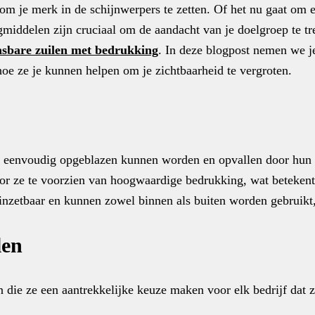
om je merk in de schijnwerpers te zetten. Of het nu gaat om e
iddelen zijn cruciaal om de aandacht van je doelgroep te tr
asbare zuilen met bedrukking
. In deze blogpost nemen we j
oe ze je kunnen helpen om je zichtbaarheid te vergroten.
ie eenvoudig opgeblazen kunnen worden en opvallen door hun 
or ze te voorzien van hoogwaardige bedrukking, wat betekent
l inzetbaar en kunnen zowel binnen als buiten worden gebruikt
len
ie ze een aantrekkelijke keuze maken voor elk bedrijf dat zi