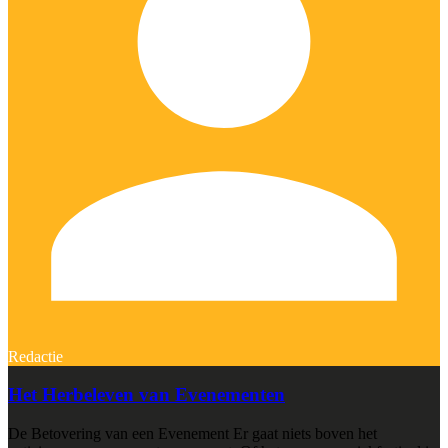
Redactie
Het Herbeleven van Evenementen
De Betovering van een Evenement Er gaat niets boven het