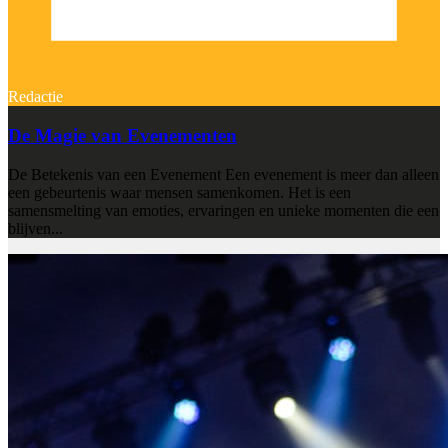
Redactie
De Magie van Evenementen
De Betekenis van een Evenement Een evenement is meer dan alleen
een gebeurtenis waar mensen samenkomen. Het is een
samensmelting van emoties, ervaringen en unieke momenten die een
blijven...