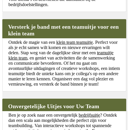
bedrijfsdoelstellingen.
Versterk je band met een teamuitje voor een
klein team
Ontdek de magie van een
klein team teamuitje
. Perfect voor
als je echt samen wilt komen en nieuwe ervaringen wilt
delen. Stap weg van de dagelijkse sleur met een
teamuitje
klein team
, en geniet van activiteiten die de samenwerking
en communicatie bevorderen. Of het nu gaat om
avontuurlijke uitdagingen of creatieve workshops, een intiem
teamuitje biedt de unieke kans om je collega's op een andere
manier te leren kennen. Organiseer een dag vol plezier en
vernieuwing, en versterk de band binnen je team!
Onvergetelijke Uitjes voor Uw Team
Ben je op zoek naar een onvergetelijk
bedrijfsuitje
? Ontdek
dan een scala aan mogelijkheden die perfect zijn voor
teambuilding. Van interactieve workshops tot spannende