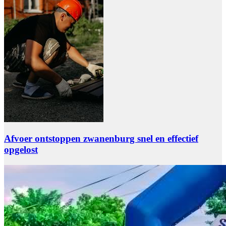
Afvoer ontstoppen zwanenburg snel en effectief
opgelost