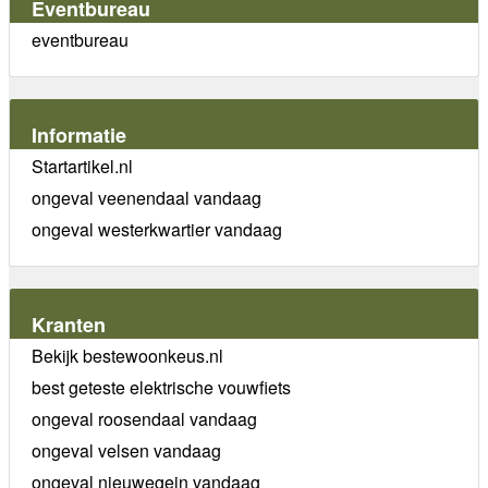
Eventbureau
eventbureau
Informatie
Startartikel.nl
ongeval veenendaal vandaag
ongeval westerkwartier vandaag
Kranten
Bekijk bestewoonkeus.nl
best geteste elektrische vouwfiets
ongeval roosendaal vandaag
ongeval velsen vandaag
ongeval nieuwegein vandaag