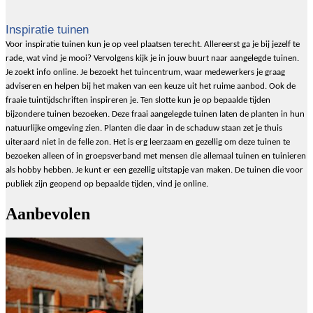
Inspiratie tuinen
Voor inspiratie tuinen kun je op veel plaatsen terecht. Allereerst ga je bij jezelf te
rade, wat vind je mooi? Vervolgens kijk je in jouw buurt naar aangelegde tuinen.
Je zoekt info online. Je bezoekt het tuincentrum, waar medewerkers je graag
adviseren en helpen bij het maken van een keuze uit het ruime aanbod. Ook de
fraaie tuintijdschriften inspireren je. Ten slotte kun je op bepaalde tijden
bijzondere tuinen bezoeken. Deze fraai aangelegde tuinen laten de planten in hun
natuurlijke omgeving zien. Planten die daar in de schaduw staan zet je thuis
uiteraard niet in de felle zon. Het is erg leerzaam en gezellig om deze tuinen te
bezoeken alleen of in groepsverband met mensen die allemaal tuinen en tuinieren
als hobby hebben. Je kunt er een gezellig uitstapje van maken. De tuinen die voor
publiek zijn geopend op bepaalde tijden, vind je online.
Aanbevolen