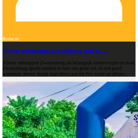
Redactie
Afvoer ontstoppen zwanenburg snel en ...
Afvoer ontstoppen Zwanenburg als belangrijk onderwerpIn en rond
Zwanenburg speelt comfort in huis een grote rol, en een goed
werkende afvoer draagt daar direct aan bij.Wie zoekt op afvoer...