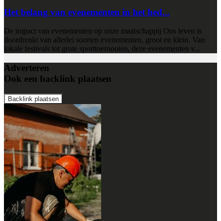
Het belang van evenementen in het hed...
De impact van evenementen op onze maatschappij Ons leven is
doordrenkt van allerlei soorten evenementen, groot en klein. Van
lokale festivals tot grote sporttoernooien, deze evenementen v...
Adverteren
Ook een backlink plaatsen
Backlink plaatsen