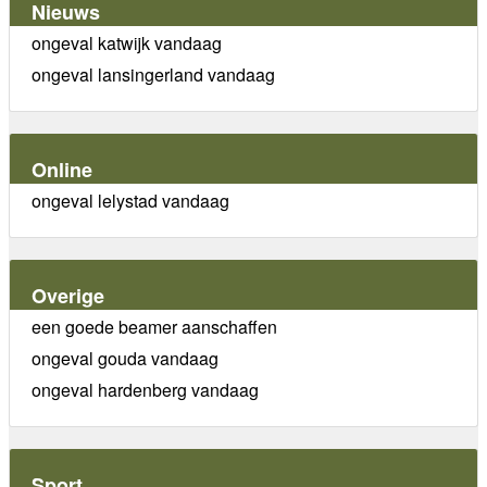
Nieuws
ongeval katwijk vandaag
ongeval lansingerland vandaag
Online
ongeval lelystad vandaag
Overige
een goede beamer aanschaffen
ongeval gouda vandaag
ongeval hardenberg vandaag
Sport