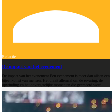
Redactie
De impact van het evenement
De impact van het evenement Een evenement is meer dan alleen een
bijeenkomst van mensen. Het draait allemaal om de ervaring, de
opwinding en het onvergetelijke momenten die gecreëerd word...