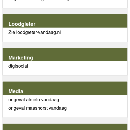
Loodgieter
Zie loodgieter-vandaag.nl
Marketing
digisocial
Media
ongeval almelo vandaag
ongeval maashorst vandaag