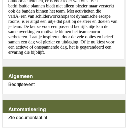
outdoor activiteiten, er is voor ieder wat wils. Een
bedrijfsuitje plannen
biedt niet alleen plezier maar versterkt
ook de banden binnen het team. Met activiteiten die
variÃ«ren van schilderworkshops tot dynamische escape
rooms, is er altijd een uitje dat past bij de sfeer en doelen van
je team. De keuze voor een passend bedrijfsuitje kan de
samenwerking en motivatie binnen het team enorm
verbeteren. Laat je inspireren door de vele opties en beleef
samen een dag vol plezier en uitdaging. Of je nu kiest voor
een actieve of ontspannende dag, het is gegarandeerd een
ervaring die bijblijft.
Algemeen
Bedrijfsevent
Automatisering
Zie documentaal.nl