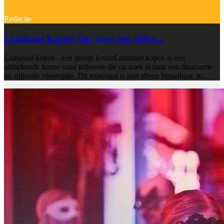
Redactie
Laminaat kopen: tips voor een stijlvo...
Laminaat kopen - een goede keuzeLaminaat kopen is een
uitstekende keuze voor iedereen die op zoek is naar een duurzame
en stijlvolle vloeroptie. Dit materiaal is niet alleen betaalbaar, m...